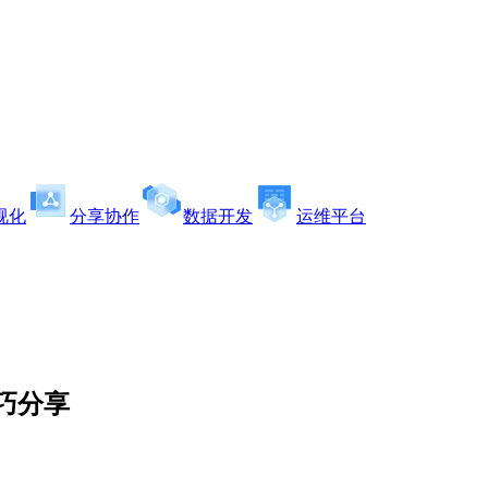
视化
分享协作
数据开发
运维平台
巧分享