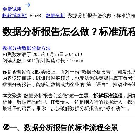
免费试用
帆软博客站
FineBI
数据分析
数据分析报告怎么做？标准流
数据分析报告怎么做？标准流
数据分析
数据分析方法
BI观数
发表于
2025年9月25日 20:45:19
阅读人数：
5011
预计阅读时长：
10
min
你是否曾经在团队会议上，面对一份“数据分析报告”，却发
内容泛泛而谈，既难以说服领导，也无法为决策提供真正参考
数据分析报告，能够让数据成为企业的“第二语言”，推动业务
本文聚焦“数据分析报告怎么做”这一主题，
拆解标准流程，归
析师、数据产品经理、IT负责人，还是刚入行的数据新人，都能
最通俗的语言，带你一步步破解数据分析报告的“标准动作”。
🧭一、数据分析报告的标准流程全景