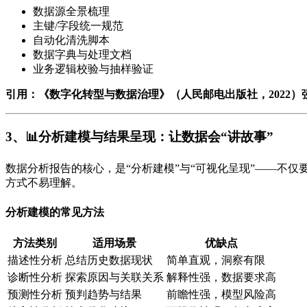
数据源全景梳理
主键/字段统一规范
自动化清洗脚本
数据字典与处理文档
业务逻辑校验与抽样验证
引用：《数字化转型与数据治理》（人民邮电出版社，2022
3、📊分析建模与结果呈现：让数据会“讲故事”
数据分析报告的核心，是“分析建模”与“可视化呈现”——不
方式不易理解。
分析建模的常见方法
方法类别
适用场景
优缺点
描述性分析
总结历史数据现状
简单直观，洞察有限
诊断性分析
探索原因与关联关系
解释性强，数据要求高
预测性分析
预判趋势与结果
前瞻性强，模型风险高