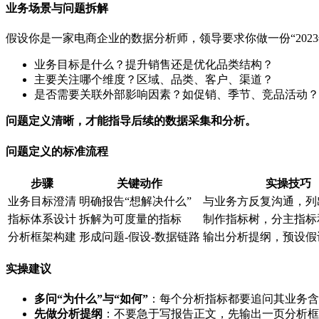
业务场景与问题拆解
假设你是一家电商企业的数据分析师，领导要求你做一份“20
业务目标是什么？提升销售还是优化品类结构？
主要关注哪个维度？区域、品类、客户、渠道？
是否需要关联外部影响因素？如促销、季节、竞品活动？
问题定义清晰，才能指导后续的数据采集和分析。
问题定义的标准流程
步骤
关键动作
实操技巧
业务目标澄清
明确报告“想解决什么”
与业务方反复沟通，列
指标体系设计
拆解为可度量的指标
制作指标树，分主指标
分析框架构建
形成问题-假设-数据链路
输出分析提纲，预设假
实操建议
多问“为什么”与“如何”
：每个分析指标都要追问其业务
先做分析提纲
：不要急于写报告正文，先输出一页分析框