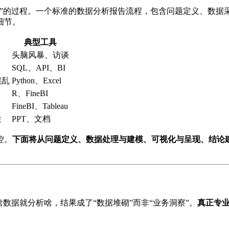
考”的过程。一个标准的数据分析报告流程，包含问题定义、数据
细节。
典型工具
头脑风暴、访谈
SQL、API、BI
混乱
Python、Excel
R、FineBI
FineBI、Tableau
性
PPT、文档
控。
下面将从问题定义、数据处理与建模、可视化与呈现、结论
数据就分析啥，结果成了“数据堆砌”而非“业务洞察”。
真正专