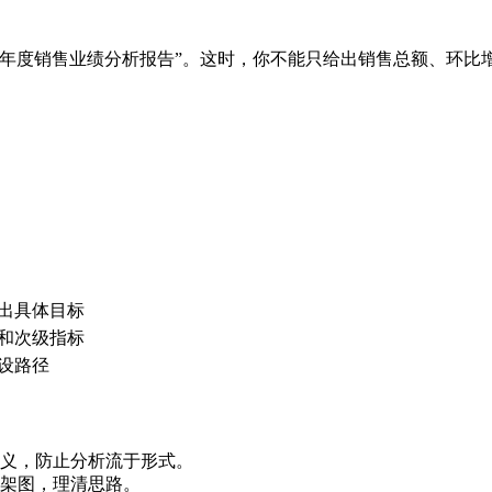
23年度销售业绩分析报告”。这时，你不能只给出销售总额、环比
出具体目标
和次级指标
设路径
含义，防止分析流于形式。
架图，理清思路。